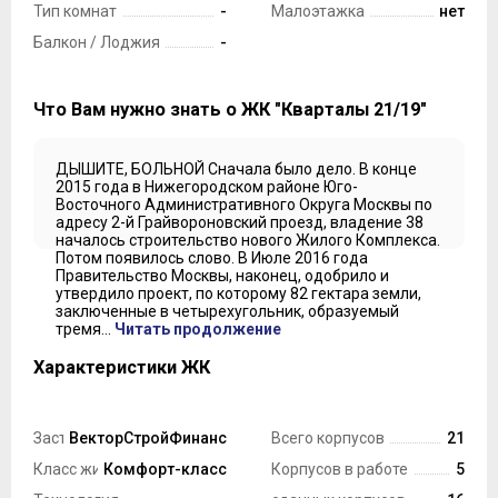
Тип комнат
-
Малоэтажка
нет
Балкон / Лоджия
-
Что Вам нужно знать о ЖК "Кварталы 21/19"
ДЫШИТЕ, БОЛЬНОЙ Сначала было дело. В конце
2015 года в Нижегородском районе Юго-
Восточного Административного Округа Москвы по
адресу 2-й Грайвороновский проезд, владение 38
началось строительство нового Жилого Комплекса.
Потом появилось слово. В Июле 2016 года
Правительство Москвы, наконец, одобрило и
утвердило проект, по которому 82 гектара земли,
заключенные в четырехугольник, образуемый
тремя...
Читать продолжение
Характеристики ЖК
Застройщик
ВекторСтройФинанс
Всего корпусов
21
Класс жилья
Комфорт-класс
Корпусов в работе
5