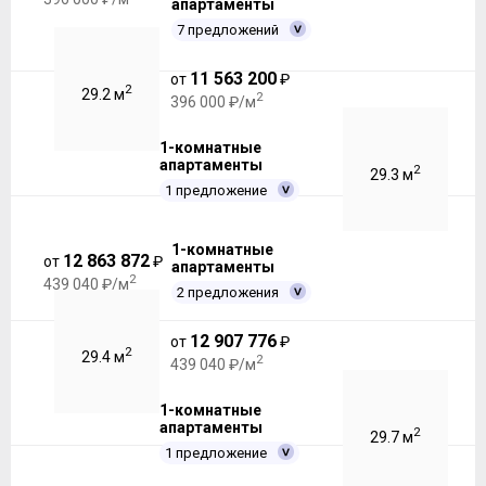
апартаменты
7 предложений
11 563 200
от
₽
2
29.2 м
2
396 000 ₽/м
1-комнатные
апартаменты
2
29.3 м
1 предложение
1-комнатные
12 863 872
от
₽
апартаменты
2
439 040 ₽/м
2 предложения
12 907 776
от
₽
2
29.4 м
2
439 040 ₽/м
1-комнатные
апартаменты
2
29.7 м
1 предложение