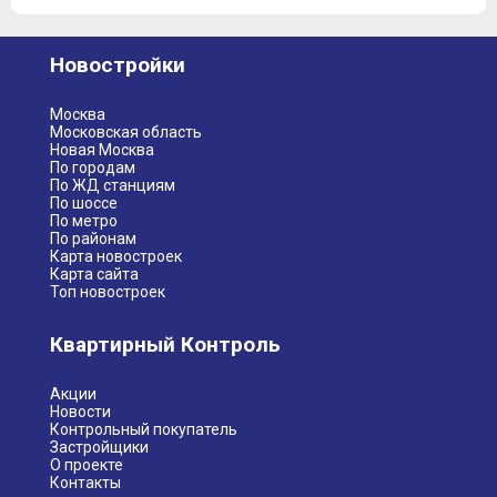
Новостройки
Москва
Московская область
Новая Москва
По городам
По ЖД станциям
По шоссе
По метро
По районам
Карта новостроек
Карта сайта
Топ новостроек
Квартирный Контроль
Акции
Новости
Контрольный покупатель
Застройщики
О проекте
Контакты