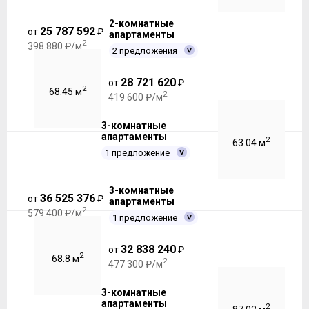
2-комнатные
25 787 592
от
₽
апартаменты
2
398 880 ₽/м
2 предложения
28 721 620
от
₽
2
68.45 м
2
419 600 ₽/м
3-комнатные
апартаменты
2
63.04 м
1 предложение
3-комнатные
36 525 376
от
₽
апартаменты
2
579 400 ₽/м
1 предложение
32 838 240
от
₽
2
68.8 м
2
477 300 ₽/м
3-комнатные
апартаменты
2