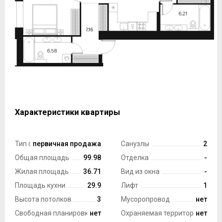
Характеристики квартиры
Тип сделки
первичная продажа
Санузлы
2
Общая площадь
99.98
Отделка
-
Жилая площадь
36.71
Вид из окна
-
Площадь кухни
29.9
Лифт
1
Высота потолков
3
Мусоропровод
нет
Свободная планировка
нет
Охраняемая территория
нет