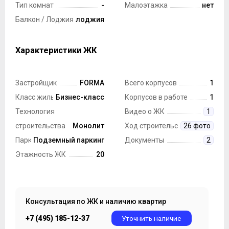
Тип комнат
-
Малоэтажка
нет
Балкон / Лоджия
лоджия
Характеристики ЖК
Застройщик
FORMA
Всего корпусов
1
Класс жилья
Бизнес-класс
Корпусов в работе
1
Технология
Видео о ЖК
1
строительства
Монолит
Ход строительства
26 фото
Парковка
Подземный паркинг
Документы
2
Этажность ЖК
20
Консультация по ЖК и наличию квартир
+7 (495) 185-12-37
Уточнить наличие