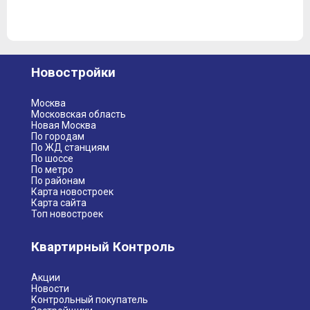
Новостройки
Москва
Московская область
Новая Москва
По городам
По ЖД станциям
По шоссе
По метро
По районам
Карта новостроек
Карта сайта
Топ новостроек
Квартирный Контроль
Акции
Новости
Контрольный покупатель