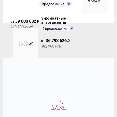
87.02 м
1 предложение
3-комнатные
39 080 682
от
₽
апартаменты
2
449 100 ₽/м
2 предложения
36 798 626
от
₽
2
96.09 м
2
382 960 ₽/м
3-комнатная апартаменты 99