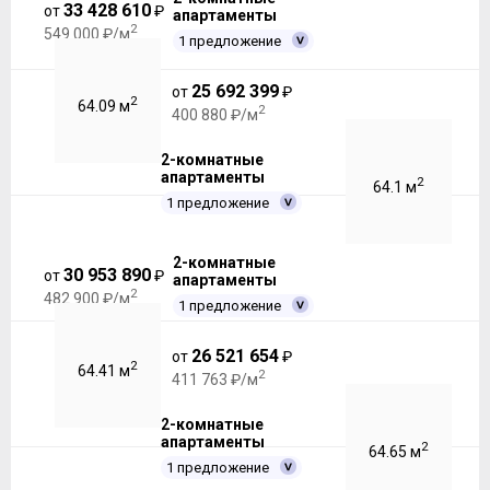
33 428 610
от
₽
апартаменты
2
549 000 ₽/м
1 предложение
25 692 399
от
₽
2
64.09 м
2
400 880 ₽/м
2-комнатные
апартаменты
2
64.1 м
1 предложение
2-комнатные
30 953 890
от
₽
апартаменты
2
482 900 ₽/м
1 предложение
26 521 654
от
₽
2
64.41 м
2
411 763 ₽/м
2-комнатные
апартаменты
2
64.65 м
1 предложение