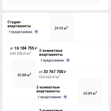
Студии-
апартаменты
2
24.93 м
1 предложение
16 184 755
от
₽
2-комнатные
2
649 208 ₽/м
апартаменты
1 предложение
33 767 700
от
₽
2
60.88 м
2
554 660 ₽/м
2-комнатные
апартаменты
2
60.89 м
1 предложение
2-комнатные