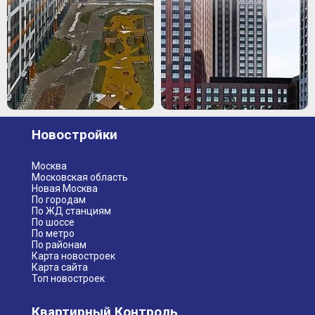
Новостройки
Москва
Московская область
Новая Москва
По городам
По ЖД станциям
По шоссе
По метро
По районам
Карта новостроек
Карта сайта
Топ новостроек
Квартирный Контроль