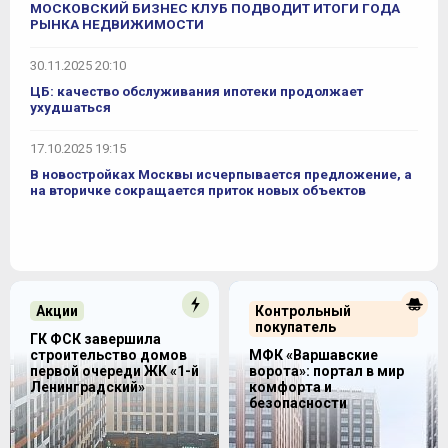
МОСКОВСКИЙ БИЗНЕС КЛУБ ПОДВОДИТ ИТОГИ ГОДА
РЫНКА НЕДВИЖИМОСТИ
30.11.2025 20:10
ЦБ: качество обслуживания ипотеки продолжает
ухудшаться
17.10.2025 19:15
В новостройках Москвы исчерпывается предложение, а
на вторичке сокращается приток новых объектов
Акции
Контрольный
покупатель
ГК ФСК завершила
строительство домов
МФК «Варшавские
первой очереди ЖК «1-й
ворота»: портал в мир
Ленинградский»
комфорта и
безопасности