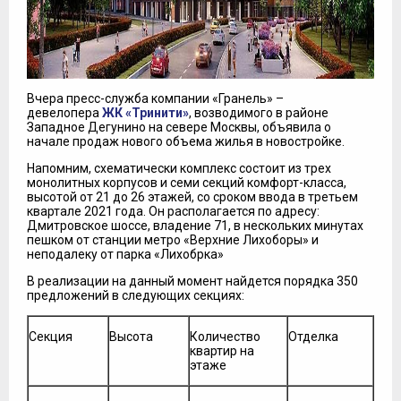
Вчера пресс-служба компании «Гранель» –
девелопера
ЖК «Тринити»
, возводимого в районе
Западное Дегунино на севере Москвы, объявила о
начале продаж нового объема жилья в новостройке.
Напомним, схематически комплекс состоит из трех
монолитных корпусов и семи секций комфорт-класса,
высотой от 21 до 26 этажей, со сроком ввода в третьем
квартале 2021 года. Он располагается по адресу:
Дмитровское шоссе, владение 71, в нескольких минутах
пешком от станции метро «Верхние Лихоборы» и
неподалеку от парка «Лихобрка»
В реализации на данный момент найдется порядка 350
предложений в следующих секциях:
Секция
Высота
Количество
Отделка
квартир на
этаже