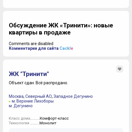
Обсуждение ЖК «Тринити»: новые
квартиры в продаже
Comments are disabled
Комментарии для сайта
Cackl
e
ЖК "Тринити"
Объект сдан.
Всё распродано.
Москва
,
Северный АО
,
Западное Дегунино
м. Верхние Лихоборы
м. Дегунино
Комфорт-класс
Класс дома:
Монолит
Технология: