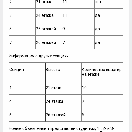
2
21 этаж
11
нет
3
24 этажа
11
да
5
26 этажей
9
да
7
26 этажей
7
да
Информация о других секциях:
Секция
Высота
Количество квартир
на этаже
1
21 этаж
10
4
24 этажа
7
6
26 этажей
6
Новые объем жилья представлен студиями, 1-, 2- и 3-