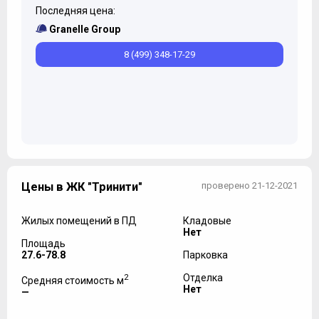
Последняя цена:
Granelle Group
8 (499) 348-17-29
Цены в ЖК "Тринити"
проверено 21-12-2021
Жилых помещений в ПД
Кладовые
Нет
Площадь
27.6-78.8
Парковка
2
Отделка
Средняя стоимость м
Нет
—