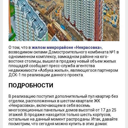
О том, что в
жилом микрорайоне «Некрасовка»
,
возводимом силами Домостроительного комбината №1 в
одноименном комплексу, замкадном районе на юго-
востоке столицы, вышел в продажу новый объем жилых
площадей сообщает пресс-служба агентства
недвижимости «Азбука жилья», являющегося партнером
ДСК-1 по реализации данного проекта.
ПОДРОБНОСТИ
В реализацию поступил дополнительный пул квартир без
отделки, расположенных в шестом квартале ЖК
«Некрасовка», включающем в себя восемь
многосекционных панельных домов высотой от 17 до 25
этажей. В продаже находится только шесть корпусов,
остальные на данный момент распроданы. Итак, давайте
посмотрим, что сегодня можно купить в этих домах: