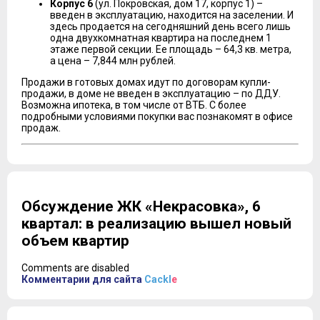
Корпус 6
(ул. Покровская, дом 17, корпус 1) –
введен в эксплуатацию, находится на заселении. И
здесь продается на сегодняшний день всего лишь
одна двухкомнатная квартира на последнем 1
этаже первой секции. Ее площадь – 64,3 кв. метра,
а цена – 7,844 млн рублей.
Продажи в готовых домах идут по договорам купли-
продажи, в доме не введен в эксплуатацию – по ДДУ.
Возможна ипотека, в том числе от ВТБ. С более
подробными условиями покупки вас познакомят в офисе
продаж.
Обсуждение ЖК «Некрасовка», 6
квартал: в реализацию вышел новый
объем квартир
Comments are disabled
Комментарии для сайта
Cackl
e