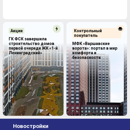
Акции
Контрольный
покупатель
ГК ФСК завершила
строительство домов
МФК «Варшавские
первой очереди ЖК «1-й
ворота»: портал в мир
Ленинградский»
комфорта и
безопасности
Новостройки