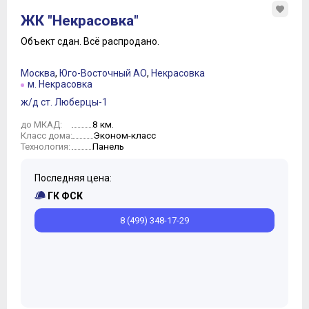
ЖК "Некрасовка"
Объект сдан.
Всё распродано.
Москва
,
Юго-Восточный АО
,
Некрасовка
м. Некрасовка
ж/д ст. Люберцы-1
8 км.
до МКАД:
Эконом-класс
Класс дома:
Панель
Технология:
Последняя цена:
ГК ФСК
8 (499) 348-17-29