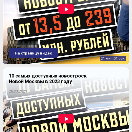
ЖК "Некрасовка"
На страницу видео
21 мин.01 сек.
10 самых доступных новостроек
Новой Москвы в 2023 году
28.03.2023