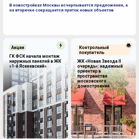
В новостройках Москвы исчерпывается предложение, а
на вторичке сокращается приток новых объектов
Акции
Контрольный
покупатель
ГК ФСК начала монтаж
наружных панелей в ЖК
ЖК «Новая Звезда II
«1-й Ясеневский»
очередь»: надежный
ориентир в
пространстве
московского
домостроения