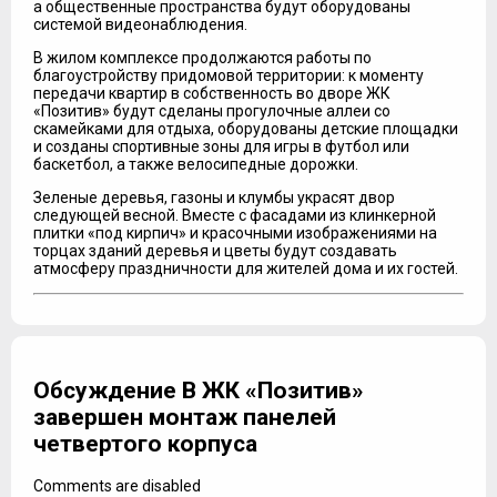
а общественные пространства будут оборудованы
системой видеонаблюдения.
В жилом комплексе продолжаются работы по
благоустройству придомовой территории: к моменту
передачи квартир в собственность во дворе ЖК
«Позитив» будут сделаны прогулочные аллеи со
скамейками для отдыха, оборудованы детские площадки
и созданы спортивные зоны для игры в футбол или
баскетбол, а также велосипедные дорожки.
Зеленые деревья, газоны и клумбы украсят двор
следующей весной. Вместе с фасадами из клинкерной
плитки «под кирпич» и красочными изображениями на
торцах зданий деревья и цветы будут создавать
атмосферу праздничности для жителей дома и их гостей.
Обсуждение В ЖК «Позитив»
завершен монтаж панелей
четвертого корпуса
Comments are disabled