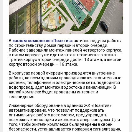
В
жилом комплексе «Позитив»
активно ведутся работы
по строительству домов первой и второй очереди.
Рабочие завершили монтаж панелей четвертого корпуса,
в пятом корпусе уже идет монтаж технического этажа.
Третий корпус второй очереди достиг 13 этажа, а шестой
корпус второй очереди — 16 этажа.
В корпусах первой очереди производятся внутренние
работы, ко всем зданиям прокладываются отопительные
системы, телефонные и электрические сети, подводится
водопровод, идет монтаж водостока и канализации. В
жилой комплекс будут проведены интернет и
телевидение.
Инженерное оборудование в зданиях ЖК «Позитив»
автоматизировано, что позволит поддерживать
оптимальную работу всех систем, предупреждать
возможные неполадки и экономить энергоресурсы. Для
того, чтобы жители комплекса были уверены в своей
безопасности, устанавливается пожарная сигнализация,