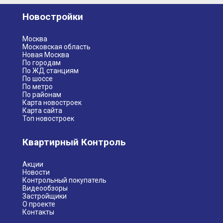
Новостройки
Москва
Московская область
Новая Москва
По городам
По ЖД станциям
По шоссе
По метро
По районам
Карта новостроек
Карта сайта
Топ новостроек
Квартирный Контроль
Акции
Новости
Контрольный покупатель
Видеообзоры
Застройщики
О проекте
Контакты