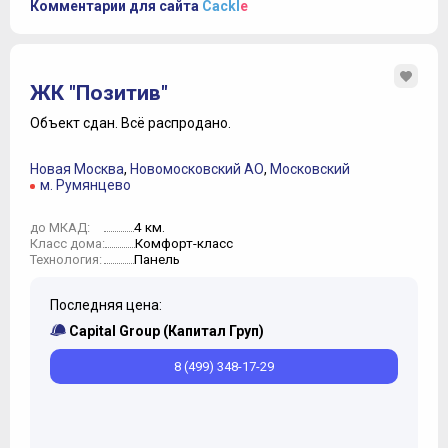
Комментарии для сайта
Cackl
e
ЖК "Позитив"
Объект сдан.
Всё распродано.
Новая Москва
,
Новомосковский АО
,
Московский
м. Румянцево
4 км.
до МКАД:
Комфорт-класс
Класс дома:
Панель
Технология:
Последняя цена:
Capital Group (Капитал Груп)
8 (499) 348-17-29