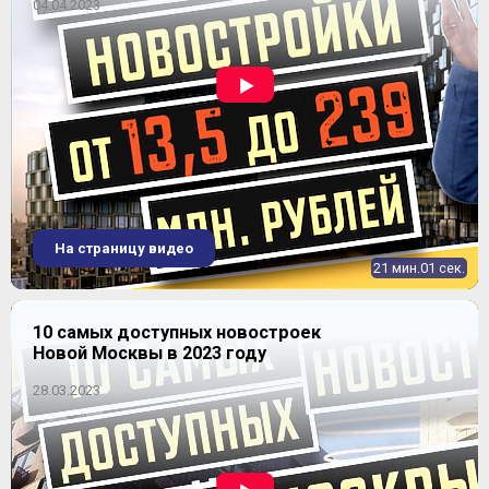
04.04.2023
ЖК "Позитив"
На страницу видео
21 мин.01 сек.
10 самых доступных новостроек
Новой Москвы в 2023 году
28.03.2023