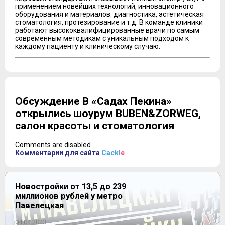
применением новейших технологий, инновационного
оборудования и материалов: диагностика, эстетическая
стоматология, протезирование и т.д. В команде клиники
работают высококвалифицированные врачи по самым
современным методикам с уникальным подходом к
каждому пациенту и клиническому случаю.
Обсуждение В «Садах Пекина»
открылись шоурум BUBEN&ZORWEG,
салон красоты и стоматология
Comments are disabled
Комментарии для сайта
Cackl
e
Новостройки от 13,5 до 239
миллионов рублей у метро
Павелецкая
04.04.2023