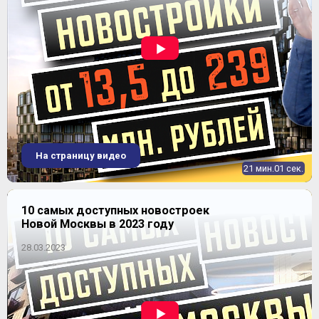
На страницу видео
21 мин.01 сек.
10 самых доступных новостроек
Новой Москвы в 2023 году
28.03.2023