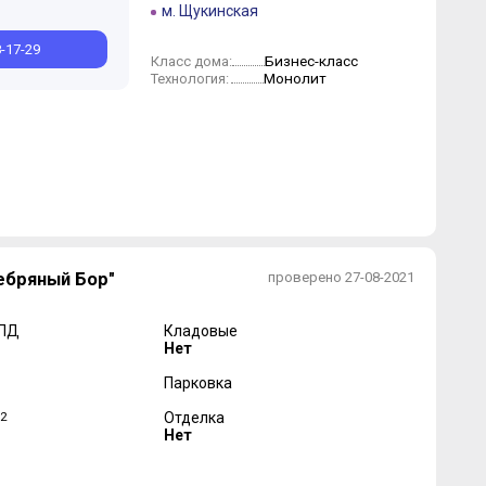
м. Щукинская
8-17-29
Бизнес-класс
Класс дома:
Монолит
Технология:
ебряный Бор"
проверено 27-08-2021
 ПД
Кладовые
Нет
Парковка
2
Отделка
Нет