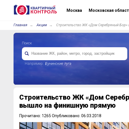
Москва
Московская област
Главная
Акции
Строительство ЖК «Дом Серебряный Бор»
Поиск
Например:
Бунинские луга
Строительство ЖК «Дом Серебр
вышло на финишную прямую
Прочитано: 1265 Опубликовано: 06.03.2018