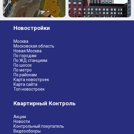
Новостройки
Москва
Московская область
Новая Москва
По городам
По ЖД станциям
По шоссе
По метро
По районам
Карта новостроек
Карта сайта
Топ новостроек
Квартирный Контроль
Акции
Новости
Контрольный покупатель
Видеообзоры