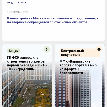
ухудшаться
17.10.2025 19:15
В новостройках Москвы исчерпывается предложение, а
на вторичке сокращается приток новых объектов
Акции
Контрольный
покупатель
ГК ФСК завершила
строительство домов
МФК «Варшавские
первой очереди ЖК «1-й
ворота»: портал в мир
Ленинградский»
комфорта и
безопасности