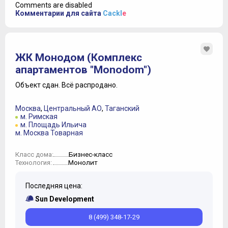
Comments are disabled
Комментарии для сайта
Cackl
e
ЖК Монодом (Комплекс
апартаментов "Monodom")
Объект сдан.
Всё распродано.
Москва
,
Центральный АО
,
Таганский
м. Римская
м. Площадь Ильича
м. Москва Товарная
Бизнес-класс
Класс дома:
Монолит
Технология:
Последняя цена:
Sun Development
8 (499) 348-17-29