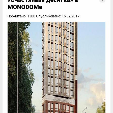
«Счастливая десятка» в
MONODOMе
Прочитано: 1300 Опубликовано: 16.02.2017