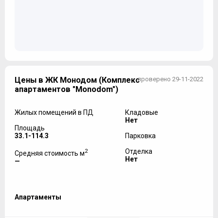
Цены в ЖК Монодом (Комплекс
проверено 29-11-2022
апартаментов "Monodom")
Жилых помещений в ПД
Кладовые
Нет
Площадь
33.1-114.3
Парковка
2
Отделка
Средняя стоимость м
Нет
—
Апартаменты