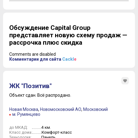
Обсуждение Capital Group
представляет новую схему продаж —
рассрочка плюс скидка
Comments are disabled
Комментарии для сайта
Cackl
e
ЖК "Позитив"
Объект сдан.
Всё распродано.
Новая Москва
,
Новомосковский АО
,
Московский
м. Румянцево
4 км.
до МКАД:
Комфорт-класс
Класс дома:
Панель
Технология: