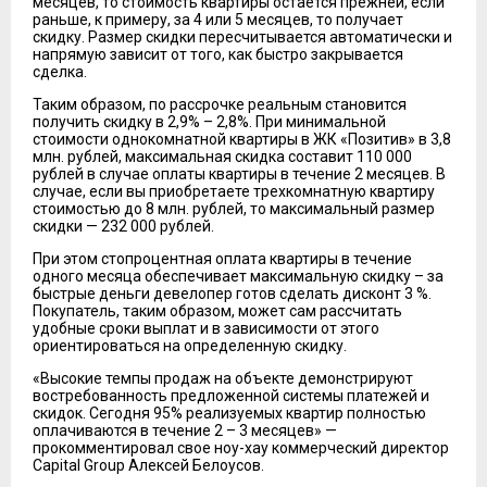
месяцев, то стоимость квартиры остается прежней, если
раньше, к примеру, за 4 или 5 месяцев, то получает
скидку. Размер скидки пересчитывается автоматически и
напрямую зависит от того, как быстро закрывается
сделка.
Таким образом, по рассрочке реальным становится
получить скидку в 2,9% – 2,8%. При минимальной
стоимости однокомнатной квартиры в ЖК «Позитив» в 3,8
млн. рублей, максимальная скидка составит 110 000
рублей в случае оплаты квартиры в течение 2 месяцев. В
случае, если вы приобретаете трехкомнатную квартиру
стоимостью до 8 млн. рублей, то максимальный размер
скидки — 232 000 рублей.
При этом стопроцентная оплата квартиры в течение
одного месяца обеспечивает максимальную скидку – за
быстрые деньги девелопер готов сделать дисконт 3 %.
Покупатель, таким образом, может сам рассчитать
удобные сроки выплат и в зависимости от этого
ориентироваться на определенную скидку.
«Высокие темпы продаж на объекте демонстрируют
востребованность предложенной системы платежей и
скидок. Сегодня 95% реализуемых квартир полностью
оплачиваются в течение 2 – 3 месяцев» —
прокомментировал свое ноу-хау коммерческий директор
Capital Group Алексей Белоусов.