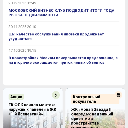
20.12.2025 12:49
МОСКОВСКИЙ БИЗНЕС КЛУБ ПОДВОДИТ ИТОГИ ГОДА
РЫНКА НЕДВИЖИМОСТИ
30.11.2025 20:10
ЦБ: качество обслуживания ипотеки продолжает
ухудшаться
17.10.2025 19:15
В новостройках Москвы исчерпывается предложение, а
на вторичке сокращается приток новых объектов
Акции
Контрольный
покупатель
ГК ФСК начала монтаж
наружных панелей в ЖК
ЖК «Новая Звезда II
«1-й Ясеневский»
очередь»: надежный
ориентир в
пространстве
московского