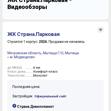
ЖК Страна.Парковая -
Видеообзоры
ЖК Страна.Парковая
Строится 1 корпус
: 2026.
Продажи не начались.
Московская область
,
Мытищи Г/О
,
Мытищи
м. Медведково
6 км.
до МКАД:
Комфорт-класс
Класс дома:
Монолит
Технология:
Последняя цена:
Застройщик
Официальный сайт
Страна Девелопмент