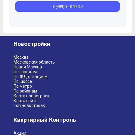
8 (499) 348-17-29
Новостройки
Москва
Московская область
Новая Москва
По городам
По ЖД станциям
По шоссе
По метро
По районам
Карта новостроек
Карта сайта
Топ новостроек
Квартирный Контроль
Акции