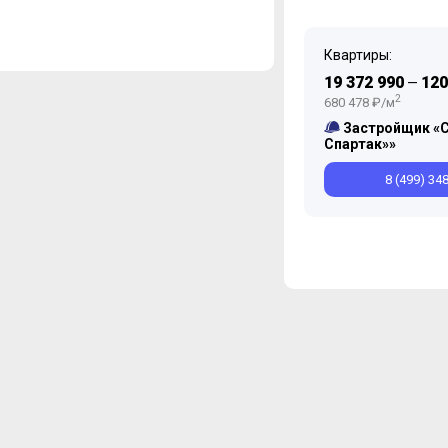
Квартиры:
19 372 990
120
—
2
680 478 ₽/м
Застройщик «
Спартак»»
8 (499) 34